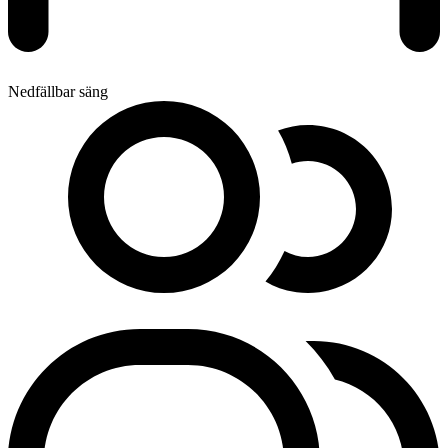
Nedfällbar säng