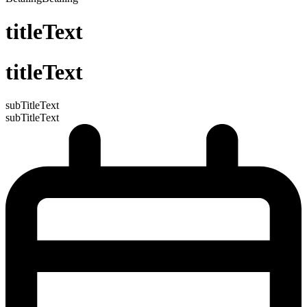
titleText
titleText
subTitleText
subTitleText